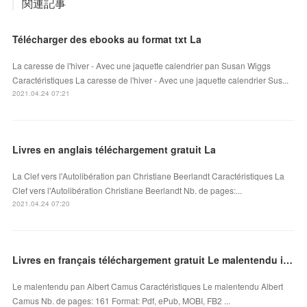
関連記事
Télécharger des ebooks au format txt La
La caresse de l'hiver - Avec une jaquette calendrier pan Susan Wiggs
Caractéristiques La caresse de l'hiver - Avec une jaquette calendrier Sus...
2021.04.24 07:21
Livres en anglais téléchargement gratuit La
La Clef vers l'Autolibération pan Christiane Beerlandt Caractéristiques La
Clef vers l'Autolibération Christiane Beerlandt Nb. de pages:...
2021.04.24 07:20
Livres en français téléchargement gratuit Le malentendu in French par Albert Camus
Le malentendu pan Albert Camus Caractéristiques Le malentendu Albert
Camus Nb. de pages: 161 Format: Pdf, ePub, MOBI, FB2 ...