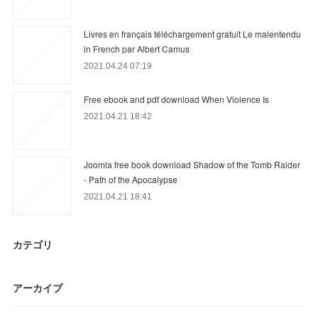
Livres en français téléchargement gratuit Le malentendu
in French par Albert Camus
2021.04.24 07:19
Free ebook and pdf download When Violence Is
2021.04.21 18:42
Joomla free book download Shadow of the Tomb Raider
- Path of the Apocalypse
2021.04.21 18:41
カテゴリ
アーカイブ