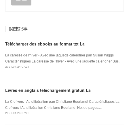
関連記事
Télécharger des ebooks au format txt La
La caresse de l'hiver - Avec une jaquette calendrier pan Susan Wiggs
Caractéristiques La caresse de l'hiver - Avec une jaquette calendrier Sus...
2021.04.24 07:21
Livres en anglais téléchargement gratuit La
La Clef vers l'Autolibération pan Christiane Beerlandt Caractéristiques La
Clef vers l'Autolibération Christiane Beerlandt Nb. de pages:...
2021.04.24 07:20